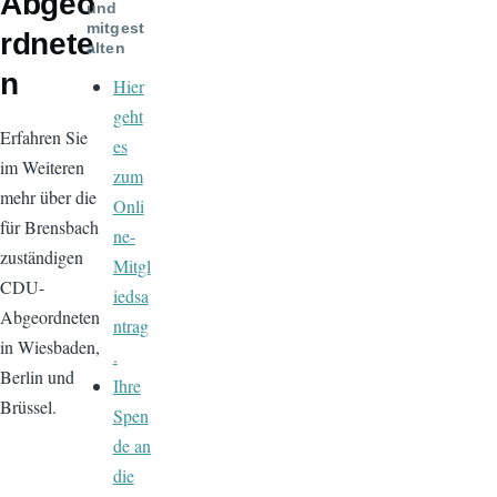
Abgeo
und
mitgest
rdnete
alten
n
Hier
geht
Erfahren Sie
es
im Weiteren
zum
mehr über die
Onli
für Brensbach
ne-
zuständigen
Mitgl
CDU-
iedsa
Abgeordneten
ntrag
in Wiesbaden,
.
Berlin und
Ihre
Brüssel.
Spen
de an
die